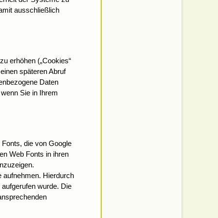
amit ausschließlich
 zu erhöhen („Cookies“
einen späteren Abruf
onenbezogene Daten
 wenn Sie in Ihrem
 Fonts, die von Google
ten Web Fonts in ihren
anzuzeigen.
e aufnehmen. Hierdurch
 aufgerufen wurde. Die
d ansprechenden