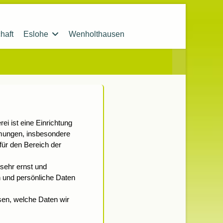
haft
Eslohe
Wenholthausen
ei ist eine Einrichtung
mmungen, insbesondere
r den Bereich der
sehr ernst und
n und persönliche Daten
sen, welche Daten wir