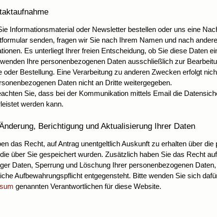
ntaktaufnahme
e Informationsmaterial oder Newsletter bestellen oder uns eine Nach
tformular senden, fragen wir Sie nach Ihrem Namen und nach andere
tionen. Es unterliegt Ihrer freien Entscheidung, ob Sie diese Daten e
rwenden Ihre personenbezogenen Daten ausschließlich zur Bearbeitu
e oder Bestellung. Eine Verarbeitung zu anderen Zwecken erfolgt nic
ersonenbezogenen Daten nicht an Dritte weitergegeben.
eachten Sie, dass bei der Kommunikation mittels Email die Datensicher
leistet werden kann.
 Änderung, Berichtigung und Aktualisierung Ihrer Daten
en das Recht, auf Antrag unentgeltlich Auskunft zu erhalten über d
die über Sie gespeichert wurden. Zusätzlich haben Sie das Recht auf
tiger Daten, Sperrung und Löschung Ihrer personenbezogenen Daten,
iche Aufbewahrungspflicht entgegensteht. Bitte wenden Sie sich dafür 
ssum
genannten Verantwortlichen für diese Website.