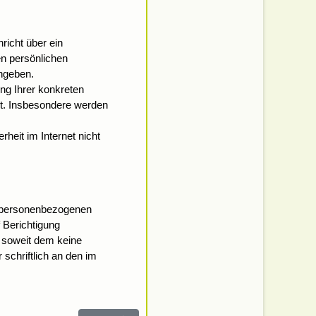
richt über ein
n persönlichen
ingeben.
ng Ihrer konkreten
ht. Insbesondere werden
heit im Internet nicht
ie personenbezogenen
 Berichtigung
 soweit dem keine
schriftlich an den im