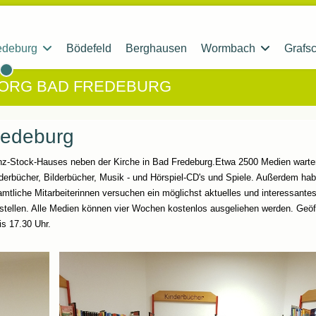
edeburg
Bödefeld
Berghausen
Wormbach
Grafsc
EORG BAD FREDEBURG
redeburg
nz-Stock-Hauses neben der Kirche in Bad Fredeburg.Etwa 2500 Medien warte
derbücher, Bilderbücher, Musik - und Hörspiel-CD's und Spiele. Außerdem hab
mtliche Mitarbeiterinnen versuchen ein möglichst aktuelles und interessante
stellen. Alle Medien können vier Wochen kostenlos ausgeliehen werden. Geöff
s 17.30 Uhr.