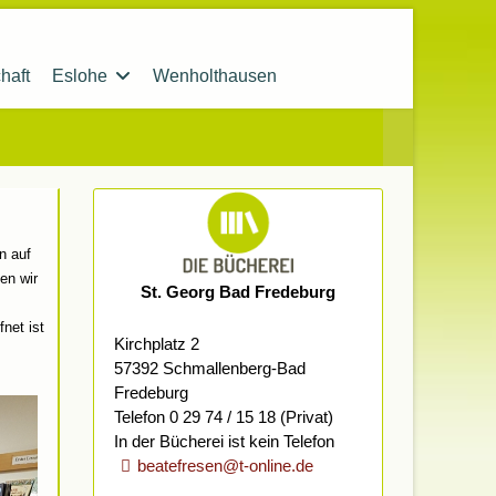
haft
Eslohe
Wenholthausen
n auf
en wir
St. Georg Bad Fredeburg
s
net ist
Kirchplatz 2
57392 Schmallenberg-Bad
Fredeburg
Telefon 0 29 74 / 15 18 (Privat)
In der Bücherei ist kein Telefon
beatefresen@t-online.de