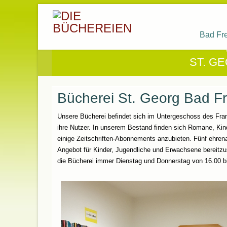
Bad Fr
ST. G
Bücherei St. Georg Bad F
Unsere Bücherei befindet sich im Untergeschoss des Fra
ihre Nutzer. In unserem Bestand finden sich Romane, Kin
einige Zeitschriften-Abonnements anzubieten. Fünf ehrena
Angebot für Kinder, Jugendliche und Erwachsene bereitzu
die Bücherei immer Dienstag und Donnerstag von 16.00 bi